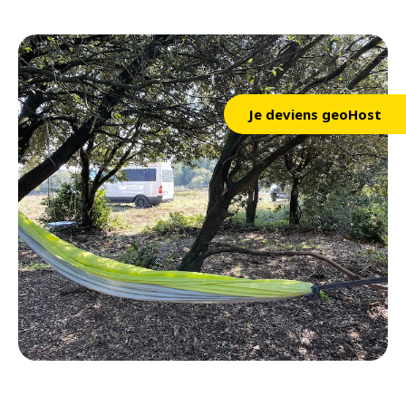
Je deviens geoHost